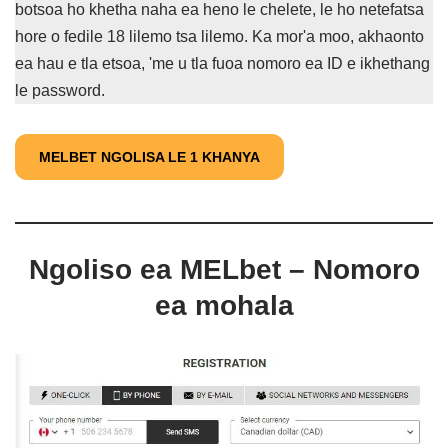
botsoa ho khetha naha ea heno le chelete, le ho netefatsa
hore o fedile 18 lilemo tsa lilemo. Ka mor'a moo, akhaonto
ea hau e tla etsoa, 'me u tla fuoa nomoro ea ID e ikhethang
le password.
MELBET NGOLISA LE 1 KHANYA
Ngoliso ea MELbet – Nomoro
ea mohala