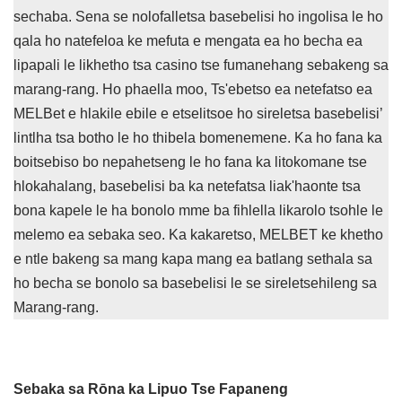
sechaba. Sena se nolofalletsa basebelisi ho ingolisa le ho
qala ho natefeloa ke mefuta e mengata ea ho becha ea
lipapali le likhetho tsa casino tse fumanehang sebakeng sa
marang-rang. Ho phaella moo, Ts'ebetso ea netefatso ea
MELBet e hlakile ebile e etselitsoe ho sireletsa basebelisi’
lintlha tsa botho le ho thibela bomenemene. Ka ho fana ka
boitsebiso bo nepahetseng le ho fana ka litokomane tse
hlokahalang, basebelisi ba ka netefatsa liak'haonte tsa
bona kapele le ha bonolo mme ba fihlella likarolo tsohle le
melemo ea sebaka seo. Ka kakaretso, MELBET ke khetho
e ntle bakeng sa mang kapa mang ea batlang sethala sa
ho becha se bonolo sa basebelisi le se sireletsehileng sa
Marang-rang.
Sebaka sa Rōna ka Lipuo Tse Fapaneng