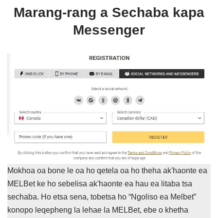
Marang-rang a Sechaba kapa
Messenger
Mokhoa oa bone le oa ho qetela oa ho theha ak'haonte ea
MELBet ke ho sebelisa ak'haonte ea hau ea litaba tsa
sechaba. Ho etsa sena, tobetsa ho “Ngoliso ea Melbet”
konopo leqepheng la lehae la MELBet, ebe o khetha