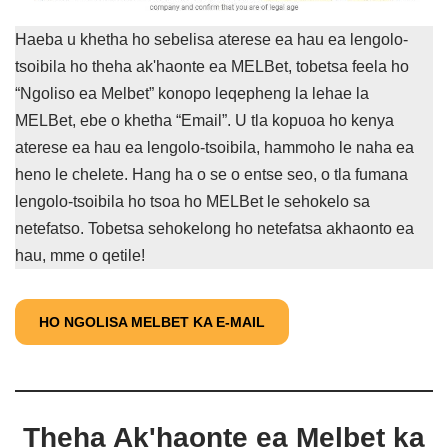
Haeba u khetha ho sebelisa aterese ea hau ea lengolo-
tsoibila ho theha ak'haonte ea MELBet, tobetsa feela ho
“Ngoliso ea Melbet” konopo leqepheng la lehae la
MELBet, ebe o khetha “Email”. U tla kopuoa ho kenya
aterese ea hau ea lengolo-tsoibila, hammoho le naha ea
heno le chelete. Hang ha o se o entse seo, o tla fumana
lengolo-tsoibila ho tsoa ho MELBet le sehokelo sa
netefatso. Tobetsa sehokelong ho netefatsa akhaonto ea
hau, mme o qetile!
HO NGOLISA MELBET KA E-MAIL
Theha Ak'haonte ea Melbet ka