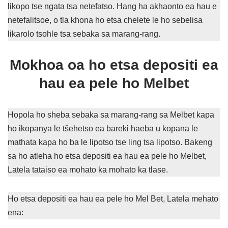
likopo tse ngata tsa netefatso. Hang ha akhaonto ea hau e
netefalitsoe, o tla khona ho etsa chelete le ho sebelisa
likarolo tsohle tsa sebaka sa marang-rang.
Mokhoa oa ho etsa depositi ea
hau ea pele ho Melbet
Hopola ho sheba sebaka sa marang-rang sa Melbet kapa
ho ikopanya le tšehetso ea bareki haeba u kopana le
mathata kapa ho ba le lipotso tse ling tsa lipotso. Bakeng
sa ho atleha ho etsa depositi ea hau ea pele ho Melbet,
Latela tataiso ea mohato ka mohato ka tlase.
Ho etsa depositi ea hau ea pele ho Mel Bet, Latela mehato
ena: