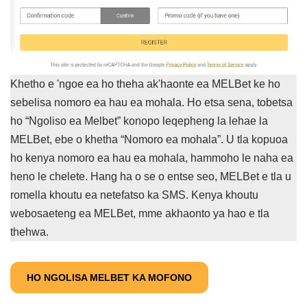
Khetho e 'ngoe ea ho theha ak'haonte ea MELBet ke ho
sebelisa nomoro ea hau ea mohala. Ho etsa sena, tobetsa
ho “Ngoliso ea Melbet” konopo leqepheng la lehae la
MELBet, ebe o khetha “Nomoro ea mohala”. U tla kopuoa
ho kenya nomoro ea hau ea mohala, hammoho le naha ea
heno le chelete. Hang ha o se o entse seo, MELBet e tla u
romella khoutu ea netefatso ka SMS. Kenya khoutu
webosaeteng ea MELBet, mme akhaonto ya hao e tla
thehwa.
HO NGOLISA MELBET KA MOFONO