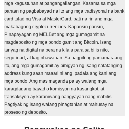
mga kagustuhan at pangangailangan. Kasama sa mga
paraan ng pagbabayad na ito ang mga tradisyonal na bank
card tulad ng Visa at MasterCard, pati na rin ang mga
makabagong cryptocurrencies. Kapansin pansin,
Pinapayagan ng MELBet ang mga gumagamit na
magdeposito ng mga pondo gamit ang Bitcoin, isang
tanyag na digital na pera na kilala para sa bilis nito,
seguridad, at kaginhawahan. Sa pagpili ng pamamaraang
ito, ang mga gumagamit ay bibigyan ng isang natatanging
address kung saan maaari nilang ipadala ang kanilang
mga pondo. Ang mas maganda pa ay walang mga
karagdagang bayad o komisyon na kasangkot, at
transaksyon ay karaniwang nangyayari nang mabilis,
Pagtiyak ng isang walang pinagtahian at mahusay na
proseso ng deposito.