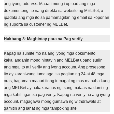
ang iyong address. Maaari mong i upload ang mga
dokumentong ito nang direkta sa website ng MELBet, o
ipadala ang mga ito sa pamamagitan ng email sa koponan
ng suporta sa customer ng MELBet.
Hakbang 3: Maghintay para sa Pag verify
Kapag naisumite mo na ang iyong mga dokumento,
kakailanganin mong hintayin ang MELBet upang suriin
ang mga ito at i verify ang iyong account. Ang prosesong
ito ay karaniwang tumatagal sa pagitan ng 24 at 48 mga
oras, bagaman maaari itong tumagal ng mas mahaba kung
ang MELBet ay nakakaranas ng isang mataas na dami ng
mga kahilingan sa pag verify. Kapag na verify na ang iyong
account, magagawa mong gumawa ng withdrawals at
gamitin ang lahat ng mga tampok ng site.