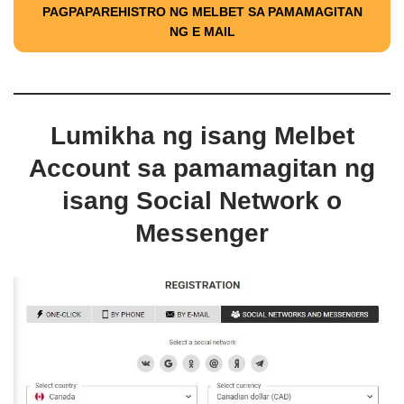
PAGPAPAREHISTRO NG MELBET SA PAMAMAGITAN
NG E MAIL
Lumikha ng isang Melbet
Account sa pamamagitan ng
isang Social Network o
Messenger