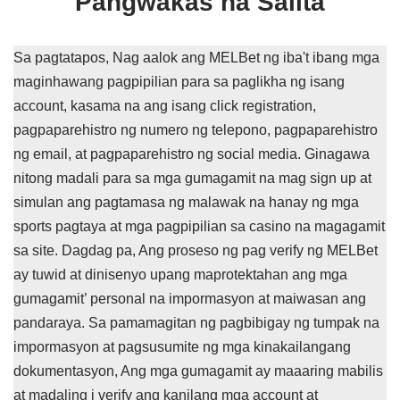
Pangwakas na Salita
Sa pagtatapos, Nag aalok ang MELBet ng iba't ibang mga
maginhawang pagpipilian para sa paglikha ng isang
account, kasama na ang isang click registration,
pagpaparehistro ng numero ng telepono, pagpaparehistro
ng email, at pagpaparehistro ng social media. Ginagawa
nitong madali para sa mga gumagamit na mag sign up at
simulan ang pagtamasa ng malawak na hanay ng mga
sports pagtaya at mga pagpipilian sa casino na magagamit
sa site. Dagdag pa, Ang proseso ng pag verify ng MELBet
ay tuwid at dinisenyo upang maprotektahan ang mga
gumagamit’ personal na impormasyon at maiwasan ang
pandaraya. Sa pamamagitan ng pagbibigay ng tumpak na
impormasyon at pagsusumite ng mga kinakailangang
dokumentasyon, Ang mga gumagamit ay maaaring mabilis
at madaling i verify ang kanilang mga account at