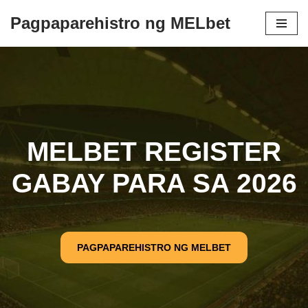
Pagpaparehistro ng MELbet
Laktawan
sa
nilalaman
MELBET REGISTER
GABAY PARA SA 2026
PAGPAPAREHISTRO NG MELBET