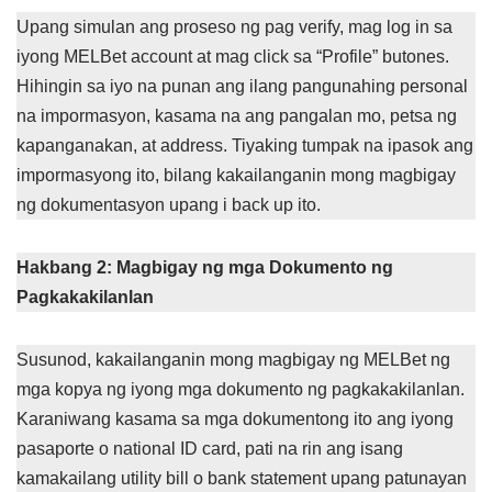
Upang simulan ang proseso ng pag verify, mag log in sa
iyong MELBet account at mag click sa “Profile” butones.
Hihingin sa iyo na punan ang ilang pangunahing personal
na impormasyon, kasama na ang pangalan mo, petsa ng
kapanganakan, at address. Tiyaking tumpak na ipasok ang
impormasyong ito, bilang kakailanganin mong magbigay
ng dokumentasyon upang i back up ito.
Hakbang 2: Magbigay ng mga Dokumento ng
Pagkakakilanlan
Susunod, kakailanganin mong magbigay ng MELBet ng
mga kopya ng iyong mga dokumento ng pagkakakilanlan.
Karaniwang kasama sa mga dokumentong ito ang iyong
pasaporte o national ID card, pati na rin ang isang
kamakailang utility bill o bank statement upang patunayan