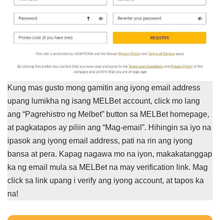
Kung mas gusto mong gamitin ang iyong email address
upang lumikha ng isang MELBet account, click mo lang
ang “Pagrehistro ng Melbet” button sa MELBet homepage,
at pagkatapos ay piliin ang “Mag-email”. Hihingin sa iyo na
ipasok ang iyong email address, pati na rin ang iyong
bansa at pera. Kapag nagawa mo na iyon, makakatanggap
ka ng email mula sa MELBet na may verification link. Mag
click sa link upang i verify ang iyong account, at tapos ka
na!