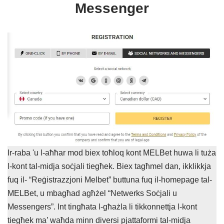
Messenger
Ir-raba 'u l-aħħar mod biex toħloq kont MELBet huwa li tuża
l-kont tal-midja soċjali tiegħek. Biex tagħmel dan, ikklikkja
fuq il- “Reġistrazzjoni Melbet” buttuna fuq il-homepage tal-
MELBet, u mbagħad agħżel “Netwerks Soċjali u
Messengers”. Int tingħata l-għażla li tikkonnettja l-kont
tiegħek ma’ waħda minn diversi pjattaformi tal-midja