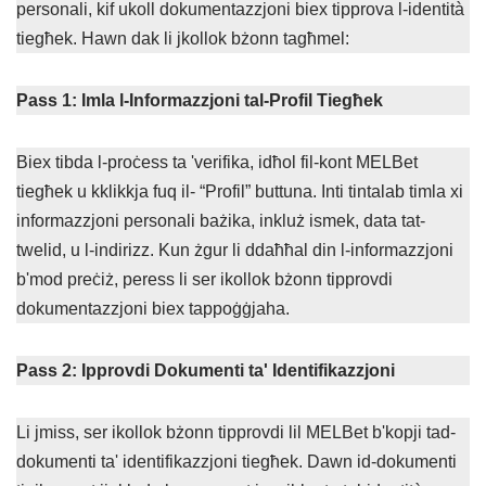
personali, kif ukoll dokumentazzjoni biex tipprova l-identità
tiegħek. Hawn dak li jkollok bżonn tagħmel:
Pass 1: Imla l-Informazzjoni tal-Profil Tiegħek
Biex tibda l-proċess ta 'verifika, idħol fil-kont MELBet
tiegħek u kklikkja fuq il- “Profil” buttuna. Inti tintalab timla xi
informazzjoni personali bażika, inkluż ismek, data tat-
twelid, u l-indirizz. Kun żgur li ddaħħal din l-informazzjoni
b'mod preċiż, peress li ser ikollok bżonn tipprovdi
dokumentazzjoni biex tappoġġjaha.
Pass 2: Ipprovdi Dokumenti ta' Identifikazzjoni
Li jmiss, ser ikollok bżonn tipprovdi lil MELBet b'kopji tad-
dokumenti ta' identifikazzjoni tiegħek. Dawn id-dokumenti