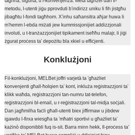
tagħha, sigurtà, u l-konvenjenza. Meta tagħżel dan il-
metodu, l-utenti jiġu pprovduti b'indirizz uniku li fih jistgħu
jibagħtu l-fondi tagħhom. X'inhu saħansitra aħjar huwa li
m'hemm l-ebda miżati jew kummissjonijiet addizzjonali
involuti, u t-tranżazzjonijiet tipikament iseħħu malajr, li jiġi
żgurat proċess ta' depożitu bla xkiel u effiċjenti.
Konklużjoni
Fil-konklużjoni, MELBet joffri varjetà ta 'għażliet
konvenjenti għall-ħolqien ta' kont, inkluża reġistrazzjoni ta'
klikk waħda, reġistrazzjoni tan-numru tat-telefon,
reġistrazzjoni bl-email, u r-reġistrazzjoni tal-midja soċjali.
Dan jagħmilha faċli għall-utenti biex jiffirmaw u jibdew
igawdu l-firxa wiesgħa ta 'mħatri sportivi u għażliet ta'
każinò disponibbli fuq is-sit. Barra minn hekk, Il-proċess ta’