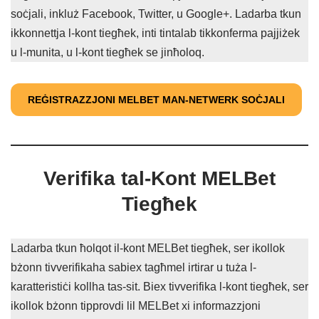
soċjali, inkluż Facebook, Twitter, u Google+. Ladarba tkun
ikkonnettja l-kont tiegħek, inti tintalab tikkonferma pajjiżek
u l-munita, u l-kont tiegħek se jinħoloq.
REĠISTRAZZJONI MELBET MAN-NETWERK SOĊJALI
Verifika tal-Kont MELBet
Tiegħek
Ladarba tkun ħolqot il-kont MELBet tiegħek, ser ikollok
bżonn tivverifikaha sabiex tagħmel irtirar u tuża l-
karatteristiċi kollha tas-sit. Biex tivverifika l-kont tiegħek, ser
ikollok bżonn tipprovdi lil MELBet xi informazzjoni